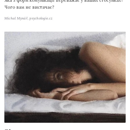
Яка з форм комунікації переважає у ваших стосунках?
Чого вам не вистачає?
Michal Mynář,
psychologie.cz