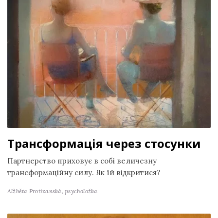
Трансформація через стосунки
Партнерство приховує в собі величезну
трансформаційну силу. Як їй відкритися?
Alžběta Protivanská,
psycholožka