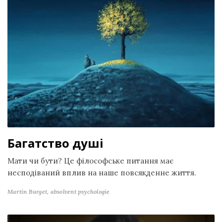
Багатство душі
Мати чи бути? Це філософське питання має
несподіваний вплив на наше повсякденне життя.
Martin Burget,
absolvent psychologie