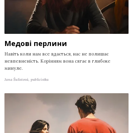
Медові перлини
Навіть коли нам все вдається, нас не полишає
невпевненість. Корінням вона сягає в глибоке
минуле.
Jana Šulistová,
publicistka