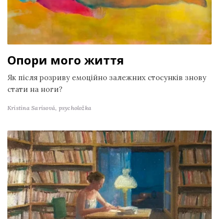
Опори мого життя
Як після розриву емоційно залежних стосунків знову
стати на ноги?
Kristina Sarisová,
psycholožka