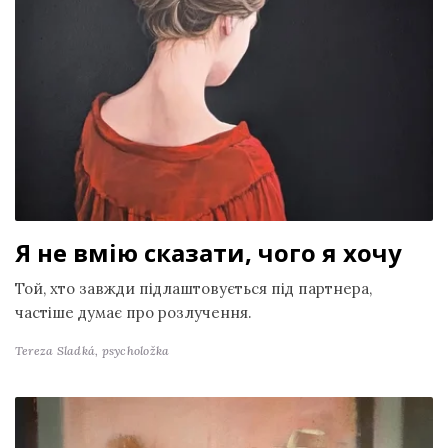
Я не вмію сказати, чого я хочу
Той, хто завжди підлаштовується під партнера,
частіше думає про розлучення.
Tereza Sladká,
psycholožka