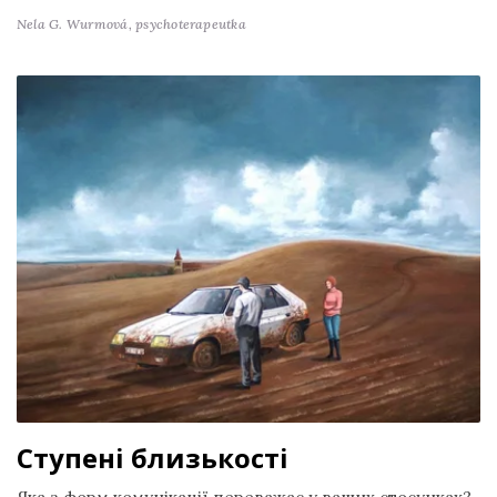
Nela G. Wurmová,
psychoterapeutka
Ступені близькості