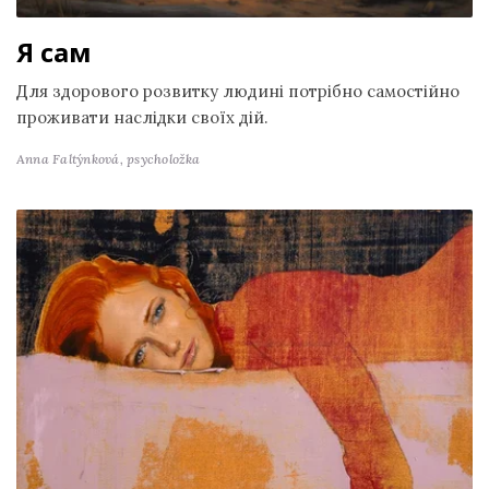
Я сам
Для здорового розвитку людині потрібно самостійно
проживати наслідки своїх дій.
Anna Faltýnková,
psycholožka