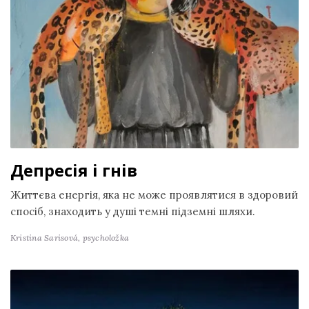
Депресія і гнів
Життєва енергія, яка не може проявлятися в здоровий
спосіб, знаходить у душі темні підземні шляхи.
Kristina Sarisová,
psycholožka