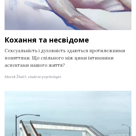
Кохання та несвідоме
Сексуальність і духовність здаються протилежними
поняттями. Що спільного між цими інтимними
аспектами нашого життя?
Marek Žlutíř,
student psychologie