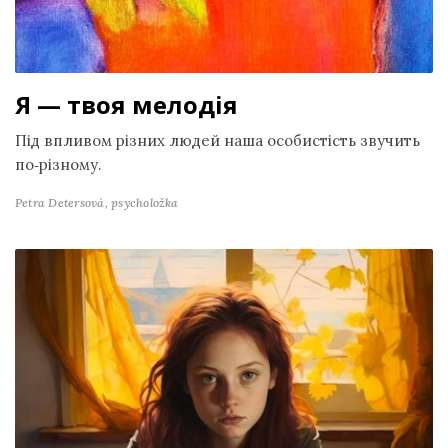
Я — твоя мелодія
Під впливом різних людей наша особистість звучить
по‑різному.
Petra Detersová,
psycholožka