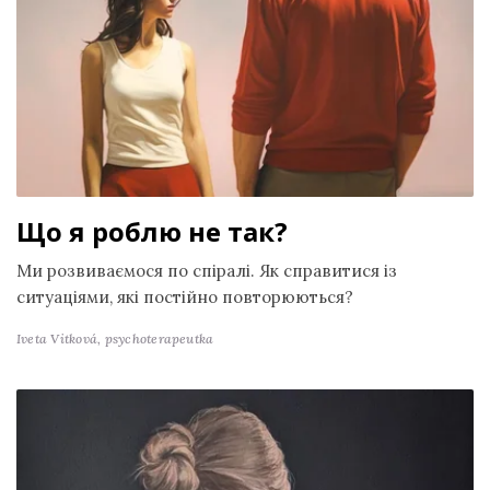
Що я роблю не так?
Ми розвиваємося по спіралі. Як справитися із
ситуаціями, які постійно повторюються?
Iveta Vitková,
psychoterapeutka