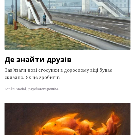
Де знайти друзів
Зав’язати нові стосунки в дорослому віці буває
складно. Як це зробити?
Lenka Suchá,
psychoterapeutka