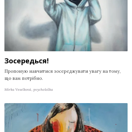
Зосередься!
Пропоную навчитися зосереджувати увагу на тому,
що вам потрібно.
Mirka Veselková,
psycholožka