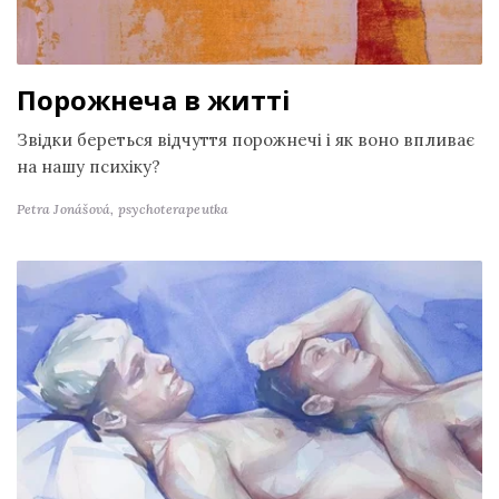
Порожнеча в житті
Звідки береться відчуття порожнечі і як воно впливає
на нашу психіку?
Petra Jonášová,
psychoterapeutka