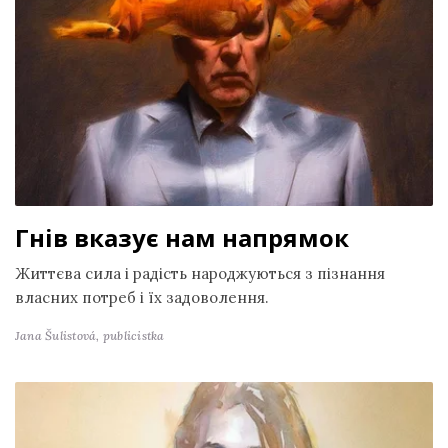
Гнів вказує нам напрямок
Життєва сила і радість народжуються з пізнання
власних потреб і їх задоволення.
Jana Šulistová,
publicistka