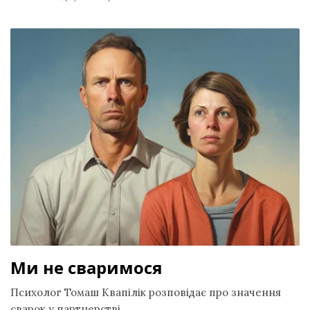
Ми не сваримося
Психолог Томаш Квапілік розповідає про значення
сварок у партнерстві.