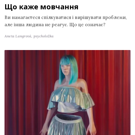
Що каже мовчання
Ви намагаєтеся спілкуватися і вирішувати проблеми,
але інша людина не реагує. Що це означає?
Aneta Langrová,
psycholožka