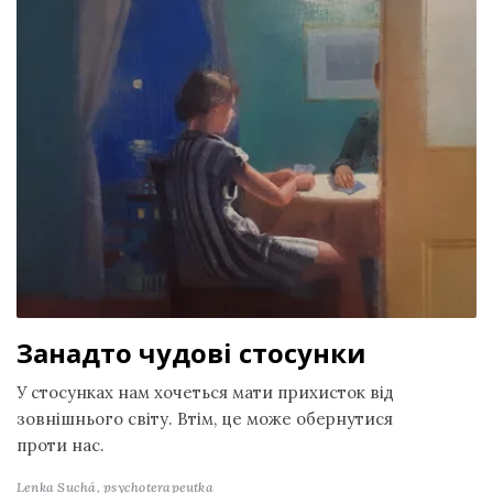
Занадто чудові стосунки
У стосунках нам хочеться мати прихисток від
зовнішнього світу. Втім, це може обернутися
проти нас.
Lenka Suchá,
psychoterapeutka