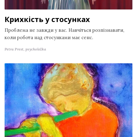
Крихкість у стосунках
Проблема не завжди у вас. Навчіться розпізнавати,
коли робота над стосунками має сенс.
Petra Prest,
psycholožka