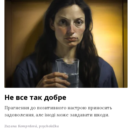
Не все так добре
Прагнення до позитивного настрою приносить
задоволення, але іноді може завдавати шкоди.
Zuzana Komprdová,
psycholožka