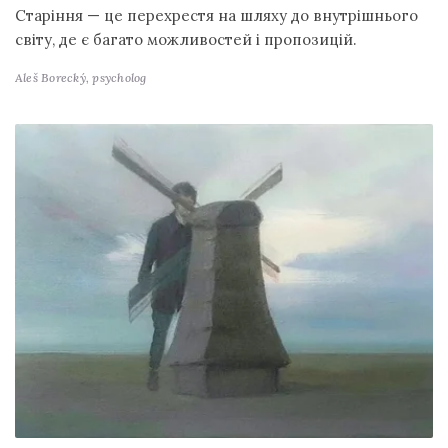
Старіння — це перехрестя на шляху до внутрішнього
світу, де є багато можливостей і пропозицій.
Aleš Borecký,
psycholog