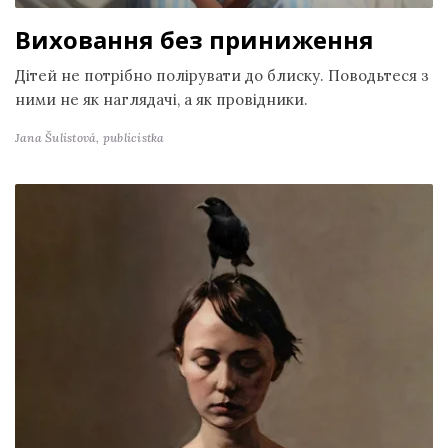
Виховання без приниження
Дітей не потрібно полірувати до блиску. Поводьтеся з
ними не як наглядачі, а як провідники.
Jana Šulistová,
publicistka