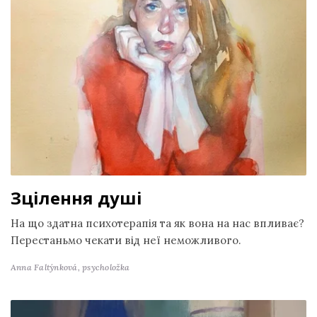
Зцілення душі
На що здатна психотерапія та як вона на нас впливає?
Перестаньмо чекати від неї неможливого.
Anna Faltýnková,
psycholožka