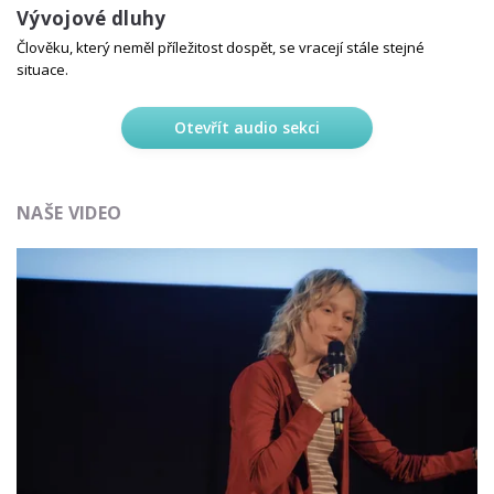
Vývojové dluhy
Člověku, který neměl příležitost dospět, se vracejí stále stejné
situace.
Otevřít audio sekci
NAŠE VIDEO