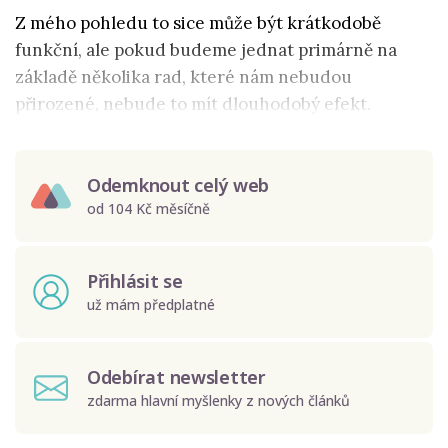
Z mého pohledu to sice může být krátkodobě
funkční, ale pokud budeme jednat primárně na
základě několika rad, které nám nebudou
přirozené, nebude to mít dlouhodobý efekt.
Odemknout celý web
od 104 Kč měsíčně
Přihlásit se
už mám předplatné
Odebírat newsletter
zdarma hlavní myšlenky z nových článků