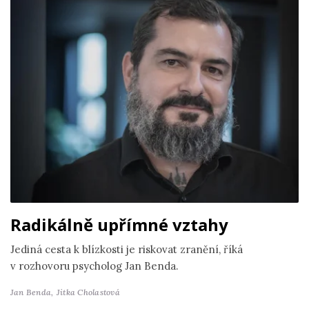
Radikálně upřímné vztahy
Jediná cesta k blízkosti je riskovat zranění, říká
v rozhovoru psycholog Jan Benda.
Jan Benda,
Jitka Cholastová