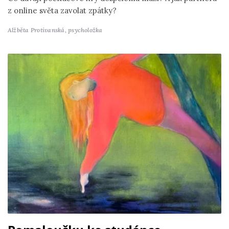
z online světa zavolat zpátky?
Alžběta Protivanská,
psycholožka