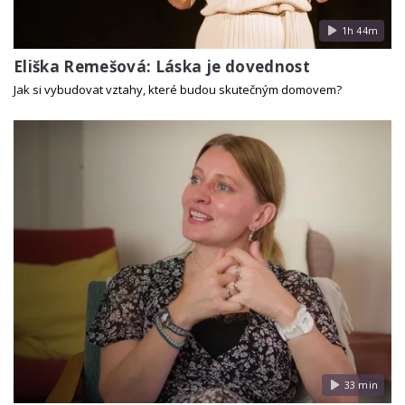
1h 44m
Eliška Remešová: Láska je dovednost
Jak si vybudovat vztahy, které budou skutečným domovem?
33 min