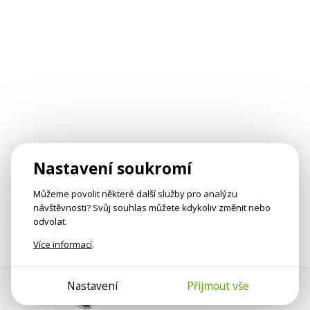
Nastavení soukromí
Můžeme povolit některé další služby pro analýzu
návštěvnosti? Svůj souhlas můžete kdykoliv změnit nebo
odvolat.
Více informací
.
Nastavení
Přijmout vše
Pomoc s platbou
Jan Smetánka