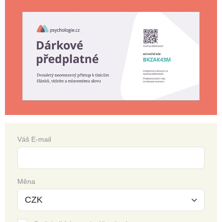
Váš E-mail
Měna