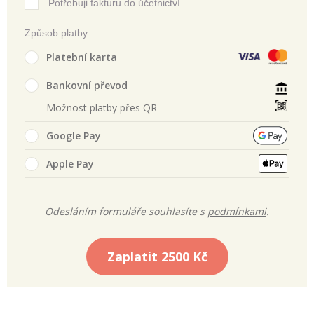
Potřebuji fakturu do účetnictví
Způsob platby
Platební karta
Bankovní převod
Možnost platby přes QR
Google Pay
Apple Pay
Odesláním formuláře souhlasíte s
podmínkami
.
Zaplatit
2500 Kč