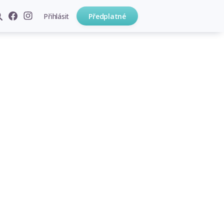
Přihlásit
Předplatné