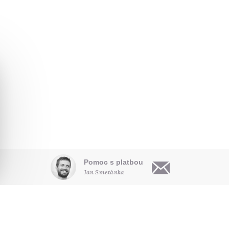
Pomoc s platbou
Jan Smetánka