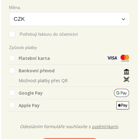
Měna
Potřebuji fakturu do účetnictví
Způsob platby
Platební karta
Bankovní převod
Možnost platby přes QR
Google Pay
Apple Pay
Odesláním formuláře souhlasíte s
podmínkami
.