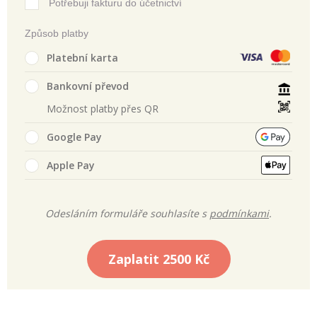
Potřebuji fakturu do účetnictví
Způsob platby
Platební karta
Bankovní převod
Možnost platby přes QR
Google Pay
Apple Pay
Odesláním formuláře souhlasíte s
podmínkami
.
Zaplatit
2500 Kč