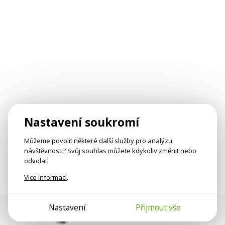
Nastavení soukromí
Můžeme povolit některé další služby pro analýzu
návštěvnosti? Svůj souhlas můžete kdykoliv změnit nebo
odvolat.
Více informací
.
Nastavení
Přijmout vše
Pomoc s platbou
Jan Smetánka