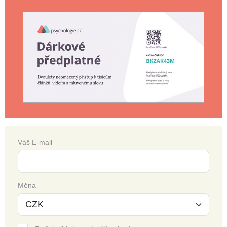
Váš E-mail
Měna