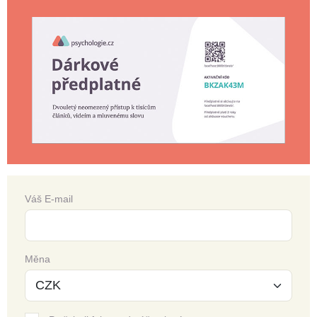
Váš E-mail
Měna