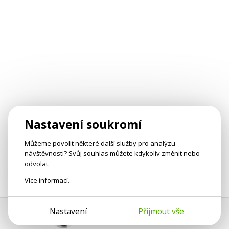
Nastavení soukromí
Můžeme povolit některé další služby pro analýzu
návštěvnosti? Svůj souhlas můžete kdykoliv změnit nebo
odvolat.
Více informací
.
Nastavení
Přijmout vše
Pomoc s platbou
Jan Smetánka