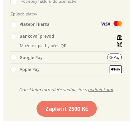
Potřebuji fakturu do účetnictví
Způsob platby
Platební karta
Bankovní převod
Možnost platby přes QR
Google Pay
Apple Pay
Odesláním formuláře souhlasíte s
podmínkami
.
Zaplatit
2500 Kč