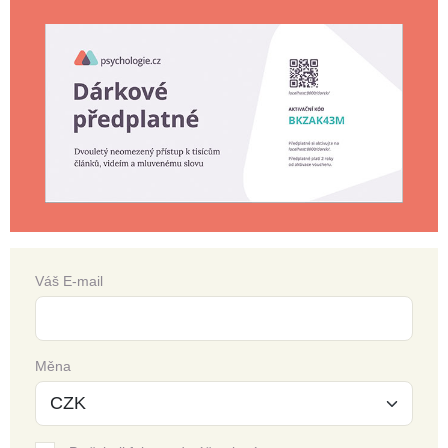
Váš E-mail
Měna