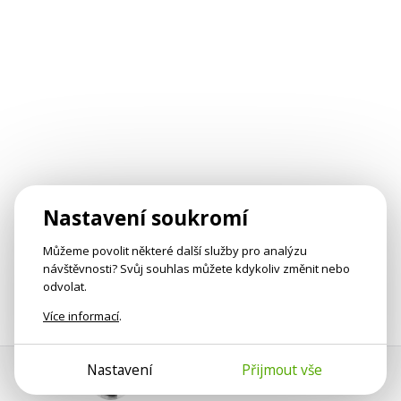
Nastavení soukromí
Můžeme povolit některé další služby pro analýzu
návštěvnosti? Svůj souhlas můžete kdykoliv změnit nebo
odvolat.
Více informací
.
Nastavení
Přijmout vše
Pomoc s platbou
Jan Smetánka