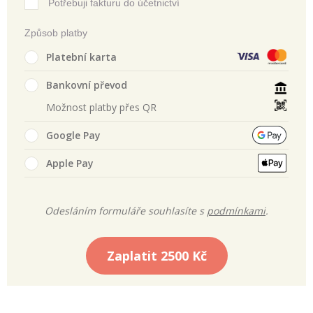
Potřebuji fakturu do účetnictví
Způsob platby
Platební karta
Bankovní převod
Možnost platby přes QR
Google Pay
Apple Pay
Odesláním formuláře souhlasíte s
podmínkami
.
Zaplatit
2500 Kč