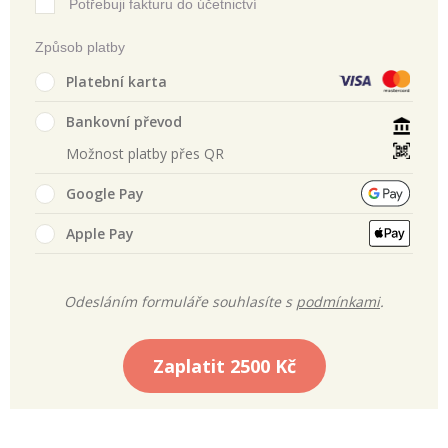
Potřebuji fakturu do účetnictví
Způsob platby
Platební karta
Bankovní převod
Možnost platby přes QR
Google Pay
Apple Pay
Odesláním formuláře souhlasíte s
podmínkami
.
Zaplatit
2500 Kč