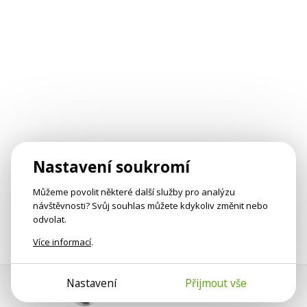
Nastavení soukromí
Můžeme povolit některé další služby pro analýzu
návštěvnosti? Svůj souhlas můžete kdykoliv změnit nebo
odvolat.
Více informací
.
Nastavení
Přijmout vše
Pomoc s platbou
Jan Smetánka