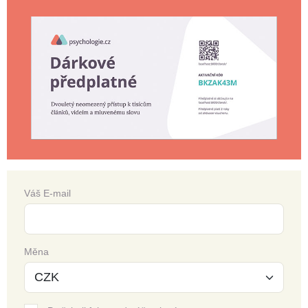
Váš E-mail
Měna