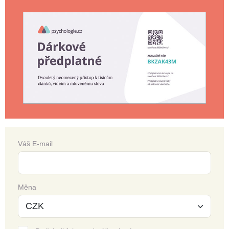
Váš E-mail
Měna