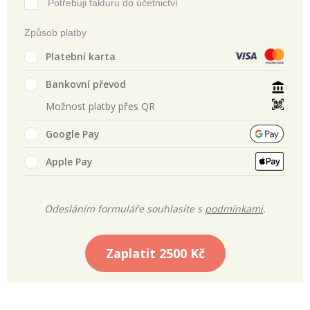
Potřebuji fakturu do účetnictví
Způsob platby
Platební karta
Bankovní převod
Možnost platby přes QR
Google Pay
Apple Pay
Odesláním formuláře souhlasíte s
podmínkami
.
Zaplatit
2500 Kč