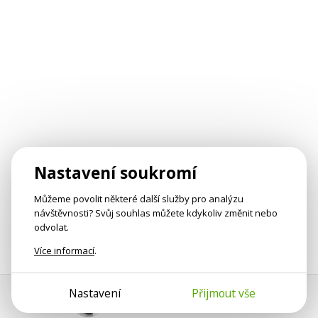
Nastavení soukromí
Můžeme povolit některé další služby pro analýzu
návštěvnosti? Svůj souhlas můžete kdykoliv změnit nebo
odvolat.
Více informací
.
Nastavení
Přijmout vše
Pomoc s platbou
Jan Smetánka