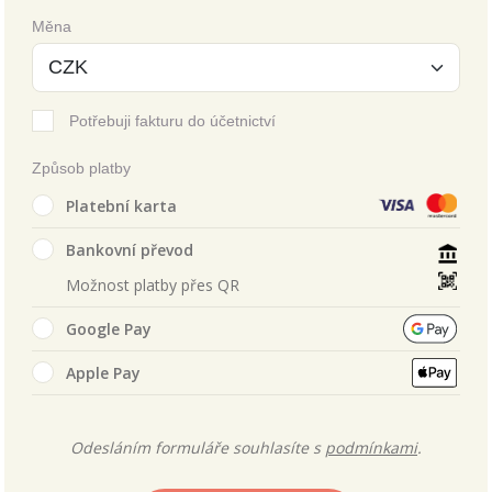
Měna
Potřebuji fakturu do účetnictví
Způsob platby
Platební karta
Bankovní převod
Možnost platby přes QR
Google Pay
Apple Pay
Odesláním formuláře souhlasíte s
podmínkami
.