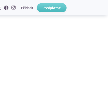
Přihlásit
Předplatné