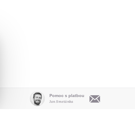
Pomoc s platbou
Jan Smetánka