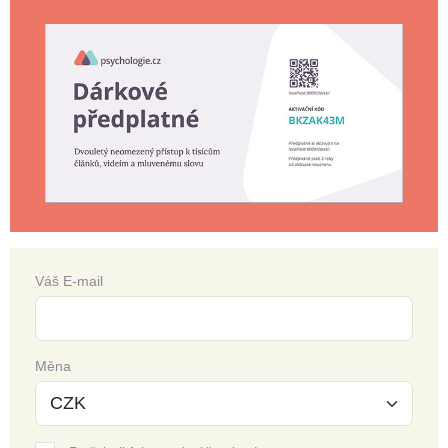
Váš E-mail
Měna