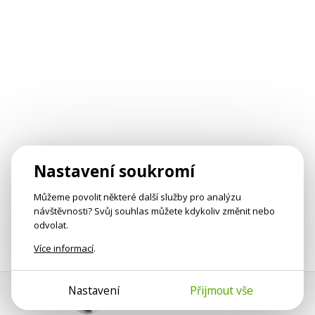
Nastavení soukromí
Můžeme povolit některé další služby pro analýzu
návštěvnosti? Svůj souhlas můžete kdykoliv změnit nebo
odvolat.
Více informací
.
Nastavení
Přijmout vše
Pomoc s platbou
Jan Smetánka