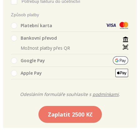
Potřebuji fakturu do účetnictví
Způsob platby
Platební karta
Bankovní převod
Možnost platby přes QR
Google Pay
Apple Pay
Odesláním formuláře souhlasíte s
podmínkami
.
Zaplatit
2500 Kč