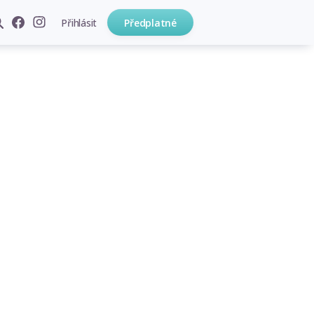
Přihlásit
Předplatné