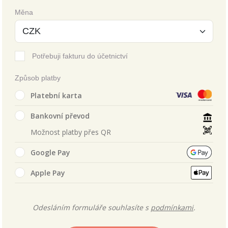
Měna
Potřebuji fakturu do účetnictví
Způsob platby
Platební karta
Bankovní převod
Možnost platby přes QR
Google Pay
Apple Pay
Odesláním formuláře souhlasíte s
podmínkami
.