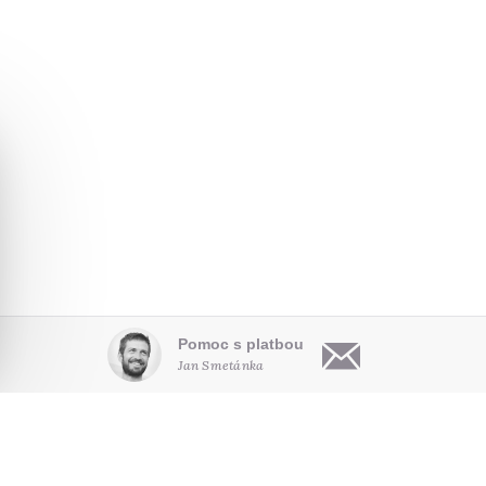
Pomoc s platbou
Jan Smetánka