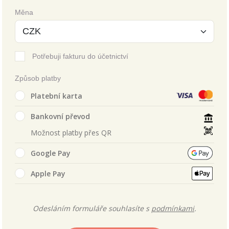
Měna
Potřebuji fakturu do účetnictví
Způsob platby
Platební karta
Bankovní převod
Možnost platby přes QR
Google Pay
Apple Pay
Odesláním formuláře souhlasíte s
podmínkami
.