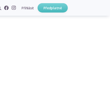
Přihlásit
Předplatné