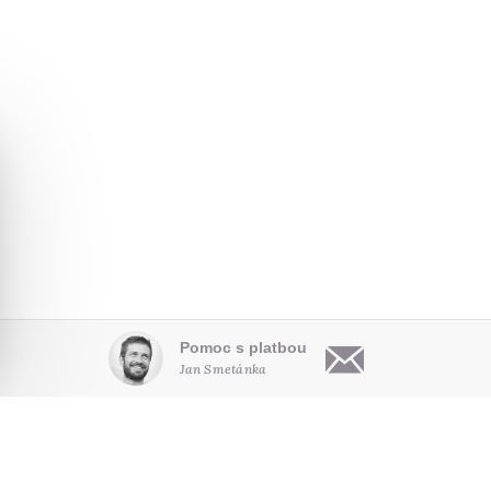
Pomoc s platbou
Jan Smetánka