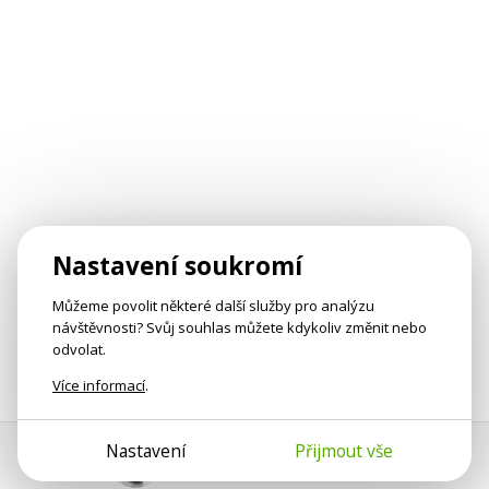
Nastavení soukromí
Můžeme povolit některé další služby pro analýzu
návštěvnosti? Svůj souhlas můžete kdykoliv změnit nebo
odvolat.
Více informací
.
Nastavení
Přijmout vše
Pomoc s platbou
Jan Smetánka