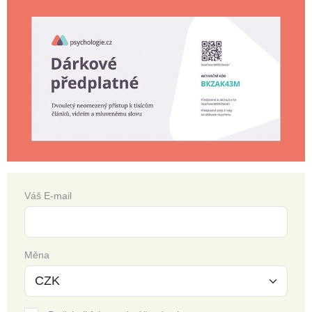
Váš E-mail
Měna