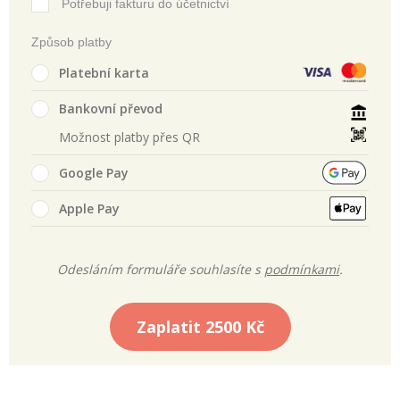
Potřebuji fakturu do účetnictví
Způsob platby
Platební karta
Bankovní převod
Možnost platby přes QR
Google Pay
Apple Pay
Odesláním formuláře souhlasíte s
podmínkami
.
Zaplatit
2500 Kč