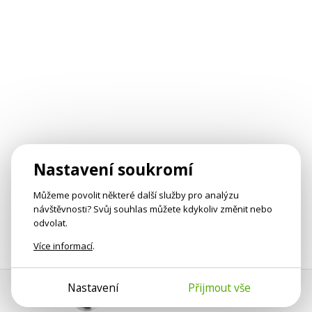
Nastavení soukromí
Můžeme povolit některé další služby pro analýzu
návštěvnosti? Svůj souhlas můžete kdykoliv změnit nebo
odvolat.
Více informací
.
Nastavení
Přijmout vše
Pomoc s platbou
Jan Smetánka