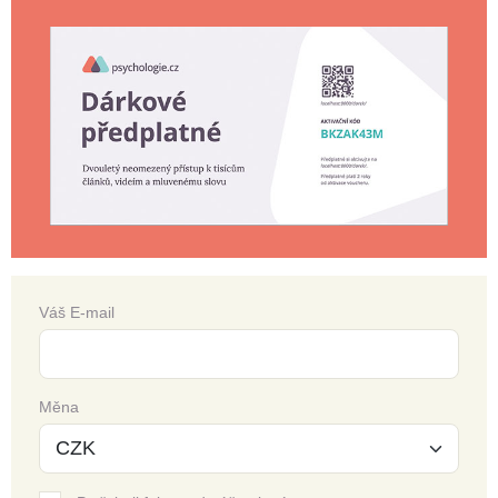
Váš E-mail
Měna