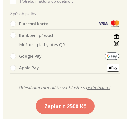
Potřebuji fakturu do účetnictví
Způsob platby
Platební karta
Bankovní převod
Možnost platby přes QR
Google Pay
Apple Pay
Odesláním formuláře souhlasíte s
podmínkami
.
Zaplatit
2500 Kč