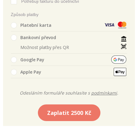
Potřebuji fakturu do účetnictví
Způsob platby
Platební karta
Bankovní převod
Možnost platby přes QR
Google Pay
Apple Pay
Odesláním formuláře souhlasíte s
podmínkami
.
Zaplatit
2500 Kč