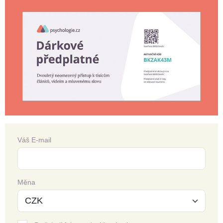
Váš E-mail
Měna