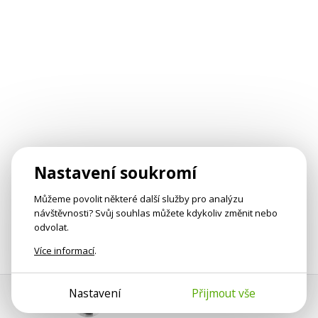
Nastavení soukromí
Můžeme povolit některé další služby pro analýzu
návštěvnosti? Svůj souhlas můžete kdykoliv změnit nebo
odvolat.
Více informací
.
Nastavení
Přijmout vše
Pomoc s platbou
Jan Smetánka