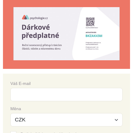
Váš E-mail
Měna