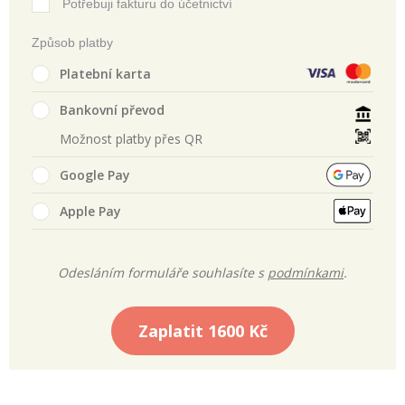
Potřebuji fakturu do účetnictví
Způsob platby
Platební karta
Bankovní převod
Možnost platby přes QR
Google Pay
Apple Pay
Odesláním formuláře souhlasíte s
podmínkami
.
Zaplatit
1600 Kč