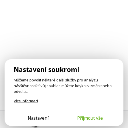
Nastavení soukromí
Můžeme povolit některé další služby pro analýzu
návštěvnosti? Svůj souhlas můžete kdykoliv změnit nebo
odvolat.
Více informací
.
Nastavení
Přijmout vše
Pomoc s platbou
Jan Smetánka