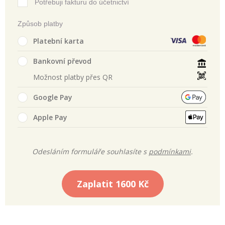
Potřebuji fakturu do účetnictví
Způsob platby
Platební karta
Bankovní převod
Možnost platby přes QR
Google Pay
Apple Pay
Odesláním formuláře souhlasíte s
podmínkami
.
Zaplatit
1600 Kč