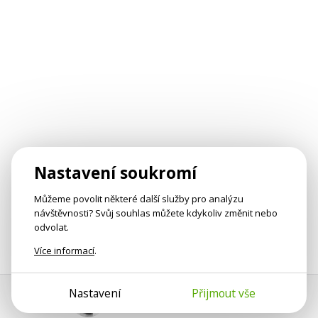
Nastavení soukromí
Můžeme povolit některé další služby pro analýzu
návštěvnosti? Svůj souhlas můžete kdykoliv změnit nebo
odvolat.
Více informací
.
Nastavení
Přijmout vše
Pomoc s platbou
Jan Smetánka