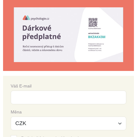
Váš E-mail
Měna