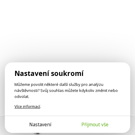
Nastavení soukromí
Můžeme povolit některé další služby pro analýzu
návštěvnosti? Svůj souhlas můžete kdykoliv změnit nebo
odvolat.
Více informací
.
Nastavení
Přijmout vše
Pomoc s platbou
Jan Smetánka