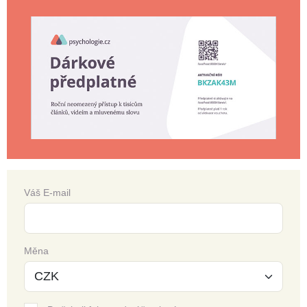
Váš E-mail
Měna