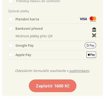
Potřebuji fakturu do účetnictví
Způsob platby
Platební karta
Bankovní převod
Možnost platby přes QR
Google Pay
Apple Pay
Odesláním formuláře souhlasíte s
podmínkami
.
Zaplatit
1600 Kč