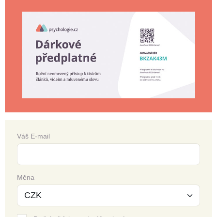
Váš E-mail
Měna