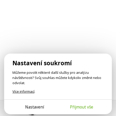
Nastavení soukromí
Můžeme povolit některé další služby pro analýzu
návštěvnosti? Svůj souhlas můžete kdykoliv změnit nebo
odvolat.
Více informací
.
Nastavení
Přijmout vše
Pomoc s platbou
Jan Smetánka