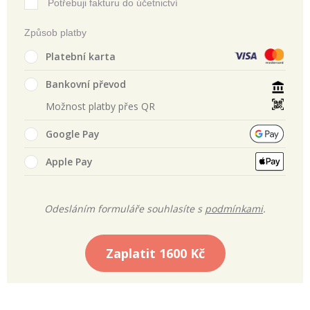
Potřebuji fakturu do účetnictví
Způsob platby
Platební karta
Bankovní převod
Možnost platby přes QR
Google Pay
Apple Pay
Odesláním formuláře souhlasíte s
podmínkami
.
Zaplatit
1600 Kč