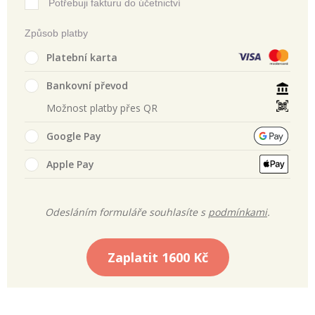
Potřebuji fakturu do účetnictví
Způsob platby
Platební karta
Bankovní převod
Možnost platby přes QR
Google Pay
Apple Pay
Odesláním formuláře souhlasíte s
podmínkami
.
Zaplatit
1600 Kč