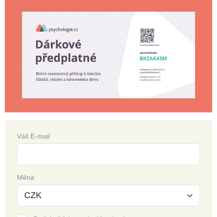
Váš E-mail
Měna