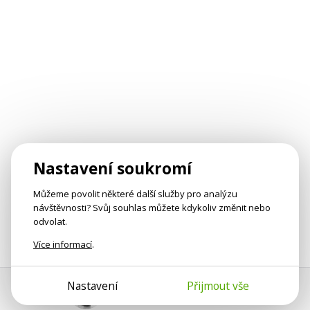
Nastavení soukromí
Můžeme povolit některé další služby pro analýzu
návštěvnosti? Svůj souhlas můžete kdykoliv změnit nebo
odvolat.
Více informací
.
Nastavení
Přijmout vše
Pomoc s platbou
Jan Smetánka