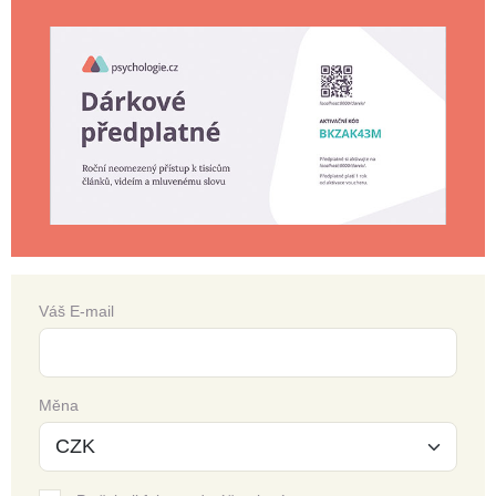
Váš E-mail
Měna