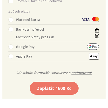
Potřebuji fakturu do účetnictví
Způsob platby
Platební karta
Bankovní převod
Možnost platby přes QR
Google Pay
Apple Pay
Odesláním formuláře souhlasíte s
podmínkami
.
Zaplatit
1600 Kč