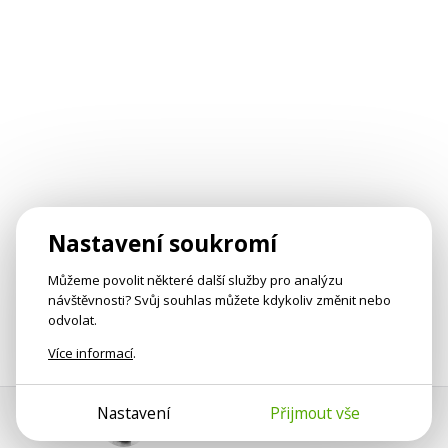
Nastavení soukromí
Můžeme povolit některé další služby pro analýzu
návštěvnosti? Svůj souhlas můžete kdykoliv změnit nebo
odvolat.
Více informací
.
Nastavení
Přijmout vše
Pomoc s platbou
Jan Smetánka