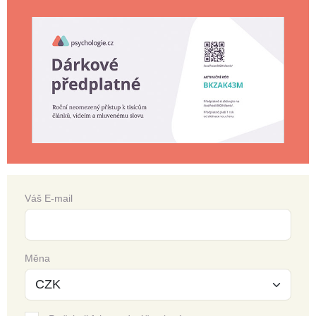
Váš E-mail
Měna