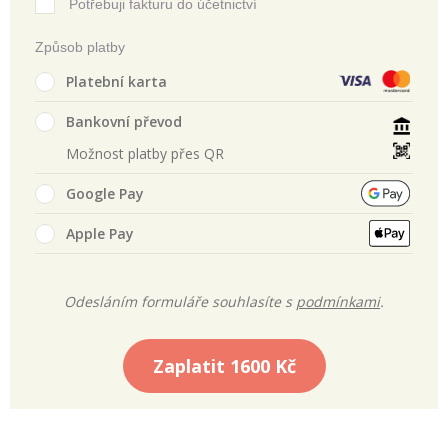
Potřebuji fakturu do účetnictví
Způsob platby
Platební karta
Bankovní převod
Možnost platby přes QR
Google Pay
Apple Pay
Odesláním formuláře souhlasíte s
podmínkami
.
Zaplatit
1600 Kč