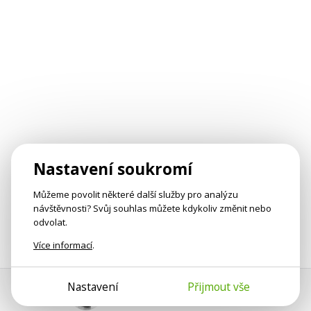
Nastavení soukromí
Můžeme povolit některé další služby pro analýzu
návštěvnosti? Svůj souhlas můžete kdykoliv změnit nebo
odvolat.
Více informací
.
Nastavení
Přijmout vše
Pomoc s platbou
Jan Smetánka