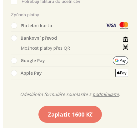
Potřebuji fakturu do účetnictví
Způsob platby
Platební karta
Bankovní převod
Možnost platby přes QR
Google Pay
Apple Pay
Odesláním formuláře souhlasíte s
podmínkami
.
Zaplatit
1600 Kč