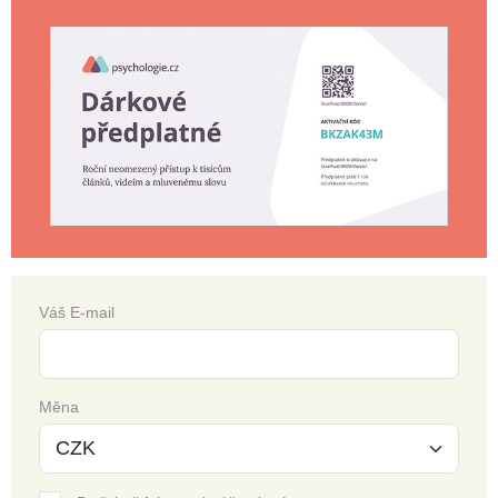
Váš E-mail
Měna