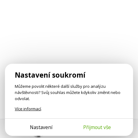
Nastavení soukromí
Můžeme povolit některé další služby pro analýzu
návštěvnosti? Svůj souhlas můžete kdykoliv změnit nebo
odvolat.
Více informací
.
Nastavení
Přijmout vše
Pomoc s platbou
Jan Smetánka