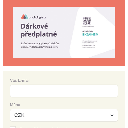
Váš E-mail
Měna