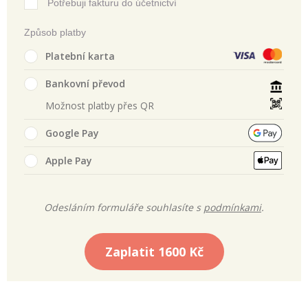
Potřebuji fakturu do účetnictví
Způsob platby
Platební karta
Bankovní převod
Možnost platby přes QR
Google Pay
Apple Pay
Odesláním formuláře souhlasíte s
podmínkami
.
Zaplatit
1600 Kč