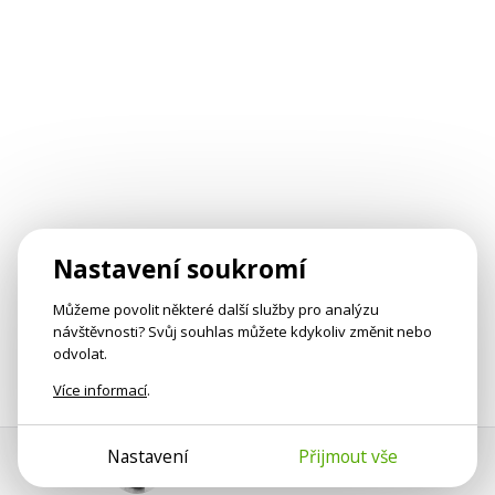
Nastavení soukromí
Můžeme povolit některé další služby pro analýzu
návštěvnosti? Svůj souhlas můžete kdykoliv změnit nebo
odvolat.
Více informací
.
Nastavení
Přijmout vše
Pomoc s platbou
Jan Smetánka