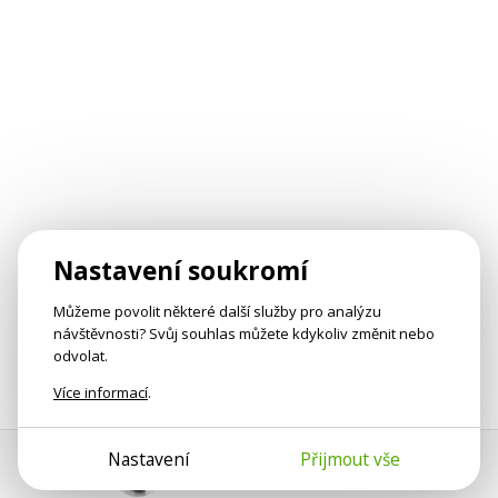
Nastavení soukromí
Můžeme povolit některé další služby pro analýzu
návštěvnosti? Svůj souhlas můžete kdykoliv změnit nebo
odvolat.
Více informací
.
Nastavení
Přijmout vše
Pomoc s platbou
Jan Smetánka