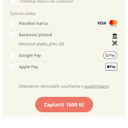
Potřebuji fakturu do účetnictví
Způsob platby
Platební karta
Bankovní převod
Možnost platby přes QR
Google Pay
Apple Pay
Odesláním formuláře souhlasíte s
podmínkami
.
Zaplatit
1600 Kč