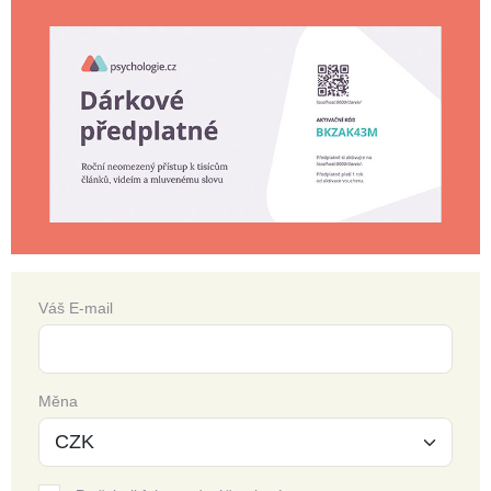
Váš E-mail
Měna