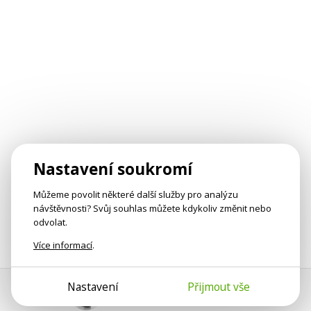
Nastavení soukromí
Můžeme povolit některé další služby pro analýzu
návštěvnosti? Svůj souhlas můžete kdykoliv změnit nebo
odvolat.
Více informací
.
Nastavení
Přijmout vše
Pomoc s platbou
Jan Smetánka