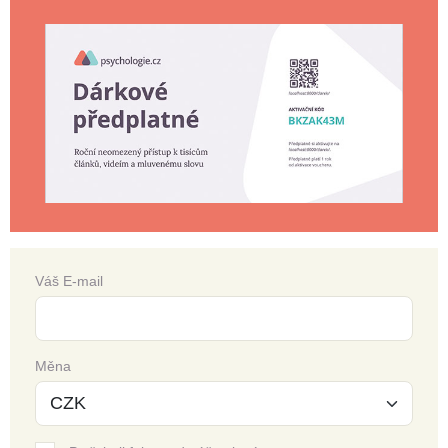
Váš E-mail
Měna