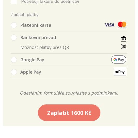
Potřebuji fakturu do účetnictví
Způsob platby
Platební karta
Bankovní převod
Možnost platby přes QR
Google Pay
Apple Pay
Odesláním formuláře souhlasíte s
podmínkami
.
Zaplatit
1600 Kč