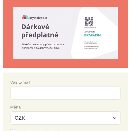
Váš E-mail
Měna