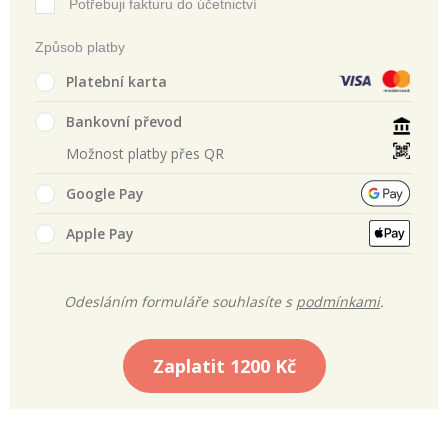
Potřebuji fakturu do účetnictví
Způsob platby
Platební karta
Bankovní převod
Možnost platby přes QR
Google Pay
Apple Pay
Odesláním formuláře souhlasíte s
podmínkami
.
Zaplatit
1200 Kč