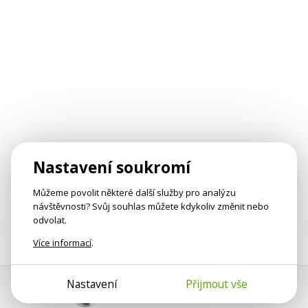
Nastavení soukromí
Můžeme povolit některé další služby pro analýzu
návštěvnosti? Svůj souhlas můžete kdykoliv změnit nebo
odvolat.
Více informací
.
Nastavení
Přijmout vše
Pomoc s platbou
Jan Smetánka