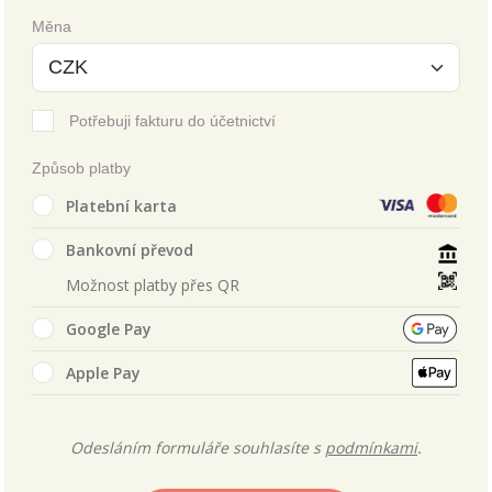
Měna
Potřebuji fakturu do účetnictví
Způsob platby
Platební karta
Bankovní převod
Možnost platby přes QR
Google Pay
Apple Pay
Odesláním formuláře souhlasíte s
podmínkami
.