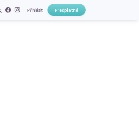
Přihlásit
Předplatné