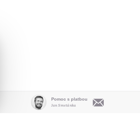
Pomoc s platbou
Jan Smetánka