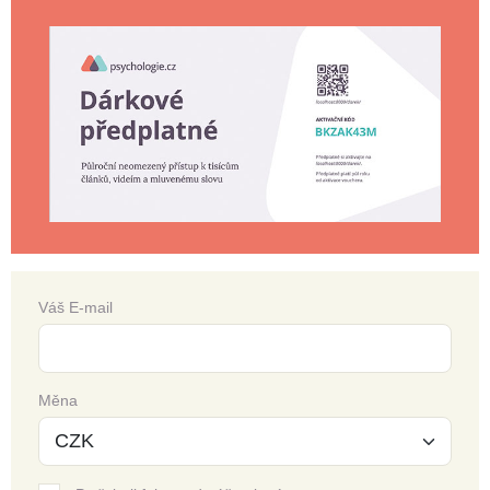
Váš E-mail
Měna