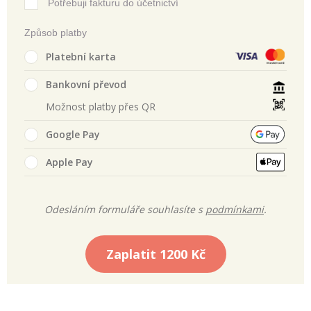
Potřebuji fakturu do účetnictví
Způsob platby
Platební karta
Bankovní převod
Možnost platby přes QR
Google Pay
Apple Pay
Odesláním formuláře souhlasíte s
podmínkami
.
Zaplatit
1200 Kč