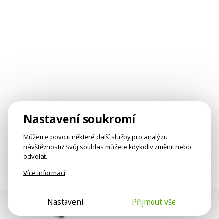
Nastavení soukromí
Můžeme povolit některé další služby pro analýzu
návštěvnosti? Svůj souhlas můžete kdykoliv změnit nebo
odvolat.
Více informací
.
Nastavení
Přijmout vše
Pomoc s platbou
Jan Smetánka