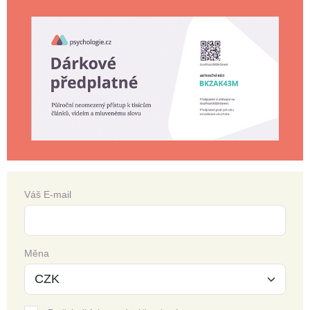
Váš E-mail
Měna