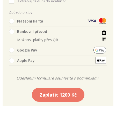
Potřebuji fakturu do účetnictví
Způsob platby
Platební karta
Bankovní převod
Možnost platby přes QR
Google Pay
Apple Pay
Odesláním formuláře souhlasíte s
podmínkami
.
Zaplatit
1200 Kč