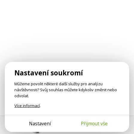
Nastavení soukromí
Můžeme povolit některé další služby pro analýzu
návštěvnosti? Svůj souhlas můžete kdykoliv změnit nebo
odvolat.
Více informací
.
Nastavení
Přijmout vše
Pomoc s platbou
Jan Smetánka