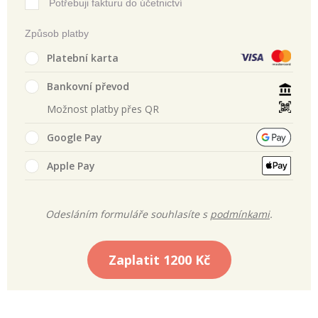
Potřebuji fakturu do účetnictví
Způsob platby
Platební karta
Bankovní převod
Možnost platby přes QR
Google Pay
Apple Pay
Odesláním formuláře souhlasíte s
podmínkami
.
Zaplatit
1200 Kč