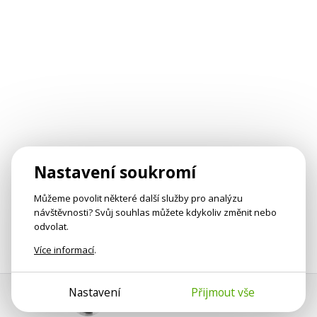
Nastavení soukromí
Můžeme povolit některé další služby pro analýzu
návštěvnosti? Svůj souhlas můžete kdykoliv změnit nebo
odvolat.
Více informací
.
Nastavení
Přijmout vše
Pomoc s platbou
Jan Smetánka