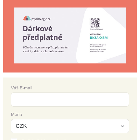
Váš E-mail
Měna