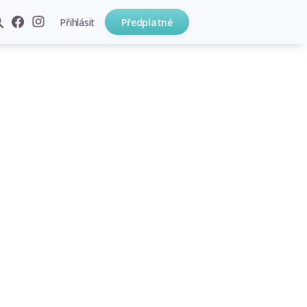
Přihlásit
Předplatné