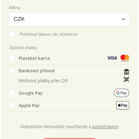
Měna
Potřebuji fakturu do účetnictví
Způsob platby
Platební karta
Bankovní převod
Možnost platby přes QR
Google Pay
Apple Pay
Odesláním formuláře souhlasíte s
podmínkami
.