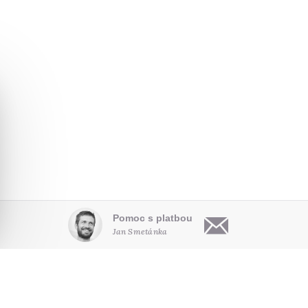
Pomoc s platbou
Jan Smetánka