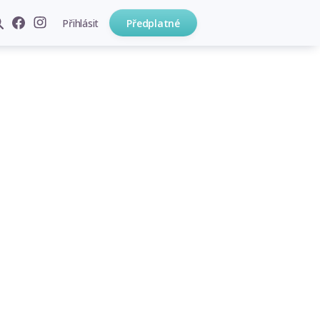
Přihlásit
Předplatné