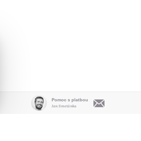
Pomoc s platbou
Jan Smetánka