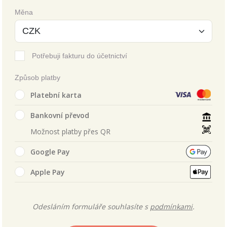
Měna
Potřebuji fakturu do účetnictví
Způsob platby
Platební karta
Bankovní převod
Možnost platby přes QR
Google Pay
Apple Pay
Odesláním formuláře souhlasíte s
podmínkami
.