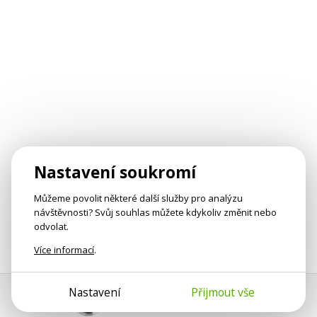
Nastavení soukromí
Můžeme povolit některé další služby pro analýzu
návštěvnosti? Svůj souhlas můžete kdykoliv změnit nebo
odvolat.
Více informací
.
Nastavení
Přijmout vše
Pomoc s platbou
Jan Smetánka