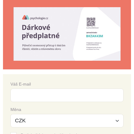
Váš E-mail
Měna