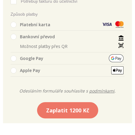
Potřebuji fakturu do účetnictví
Způsob platby
Platební karta
Bankovní převod
Možnost platby přes QR
Google Pay
Apple Pay
Odesláním formuláře souhlasíte s
podmínkami
.
Zaplatit
1200 Kč