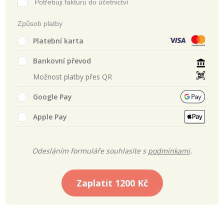
Potřebuji fakturu do účetnictví
Způsob platby
Platební karta
Bankovní převod
Možnost platby přes QR
Google Pay
Apple Pay
Odesláním formuláře souhlasíte s
podmínkami
.
Zaplatit
1200 Kč