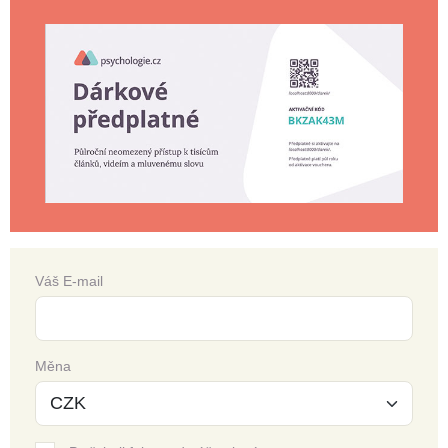
Váš E-mail
Měna