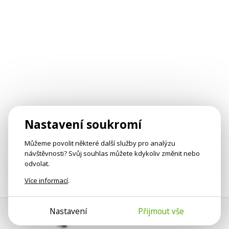
Nastavení soukromí
Můžeme povolit některé další služby pro analýzu
návštěvnosti? Svůj souhlas můžete kdykoliv změnit nebo
odvolat.
Více informací
.
Nastavení
Přijmout vše
Pomoc s platbou
Jan Smetánka