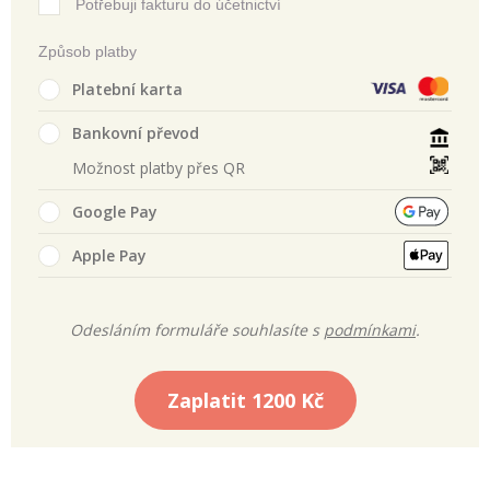
Potřebuji fakturu do účetnictví
Způsob platby
Platební karta
Bankovní převod
Možnost platby přes QR
Google Pay
Apple Pay
Odesláním formuláře souhlasíte s
podmínkami
.
Zaplatit
1200 Kč