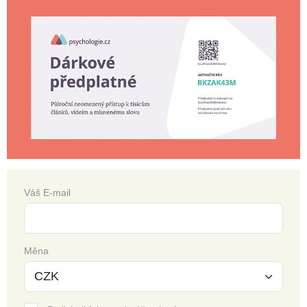
Váš E-mail
Měna