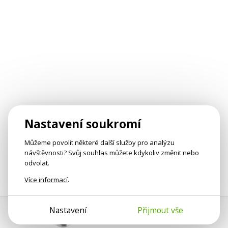
Nastavení soukromí
Můžeme povolit některé další služby pro analýzu
návštěvnosti? Svůj souhlas můžete kdykoliv změnit nebo
odvolat.
Více informací
.
Nastavení
Přijmout vše
Pomoc s platbou
Jan Smetánka