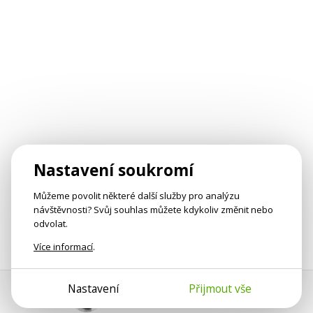
Nastavení soukromí
Můžeme povolit některé další služby pro analýzu
návštěvnosti? Svůj souhlas můžete kdykoliv změnit nebo
odvolat.
Více informací
.
Nastavení
Přijmout vše
Pomoc s platbou
Jan Smetánka