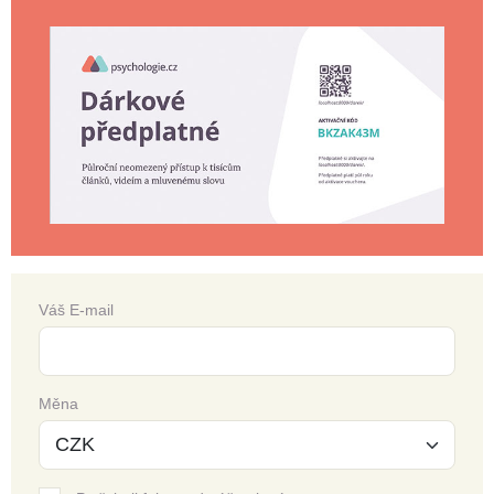
Váš E-mail
Měna