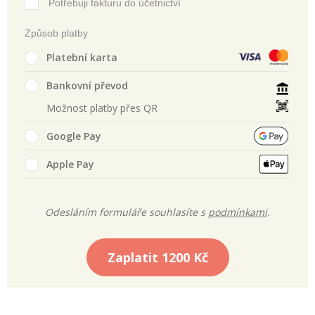
Potřebuji fakturu do účetnictví
Způsob platby
Platební karta
Bankovní převod
Možnost platby přes QR
Google Pay
Apple Pay
Odesláním formuláře souhlasíte s
podmínkami
.
Zaplatit
1200 Kč