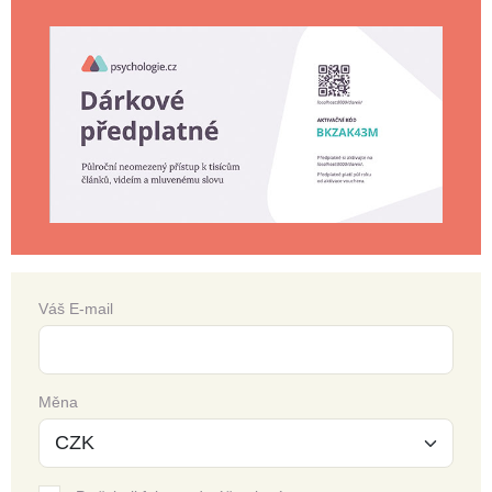
Váš E-mail
Měna