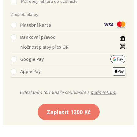
Potřebuji fakturu do účetnictví
Způsob platby
Platební karta
Bankovní převod
Možnost platby přes QR
Google Pay
Apple Pay
Odesláním formuláře souhlasíte s
podmínkami
.
Zaplatit
1200 Kč