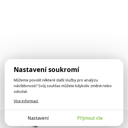
Nastavení soukromí
Můžeme povolit některé další služby pro analýzu
návštěvnosti? Svůj souhlas můžete kdykoliv změnit nebo
odvolat.
Více informací
.
Nastavení
Přijmout vše
Pomoc s platbou
Jan Smetánka