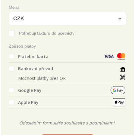
Měna
Potřebuji fakturu do účetnictví
Způsob platby
Platební karta
Bankovní převod
Možnost platby přes QR
Google Pay
Apple Pay
Odesláním formuláře souhlasíte s
podmínkami
.