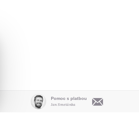
Pomoc s platbou
Jan Smetánka