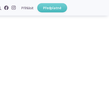
Přihlásit
Předplatné