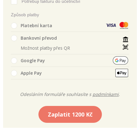
Potřebuji fakturu do účetnictví
Způsob platby
Platební karta
Bankovní převod
Možnost platby přes QR
Google Pay
Apple Pay
Odesláním formuláře souhlasíte s
podmínkami
.
Zaplatit
1200 Kč