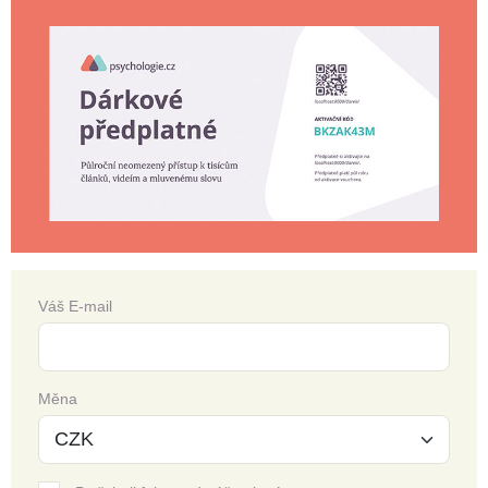
Váš E-mail
Měna