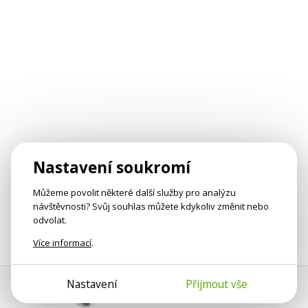
Nastavení soukromí
Můžeme povolit některé další služby pro analýzu
návštěvnosti? Svůj souhlas můžete kdykoliv změnit nebo
odvolat.
Více informací
.
Nastavení
Přijmout vše
Pomoc s platbou
Jan Smetánka