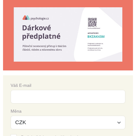
Váš E-mail
Měna