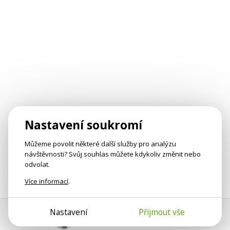
Nastavení soukromí
Můžeme povolit některé další služby pro analýzu
návštěvnosti? Svůj souhlas můžete kdykoliv změnit nebo
odvolat.
Více informací
.
Nastavení
Přijmout vše
Pomoc s platbou
Jan Smetánka