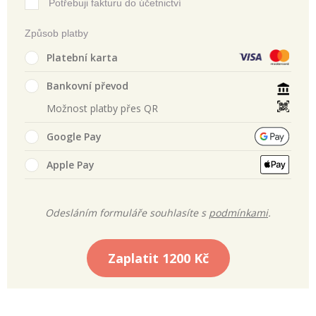
Potřebuji fakturu do účetnictví
Způsob platby
Platební karta
Bankovní převod
Možnost platby přes QR
Google Pay
Apple Pay
Odesláním formuláře souhlasíte s
podmínkami
.
Zaplatit
1200 Kč