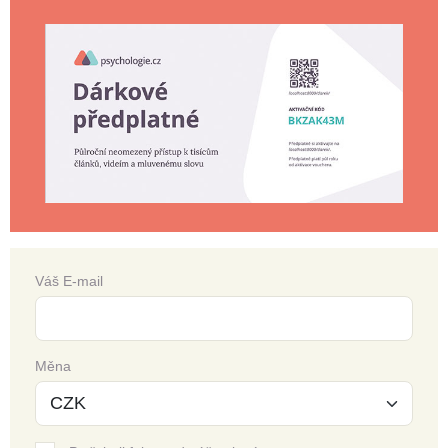
Váš E-mail
Měna