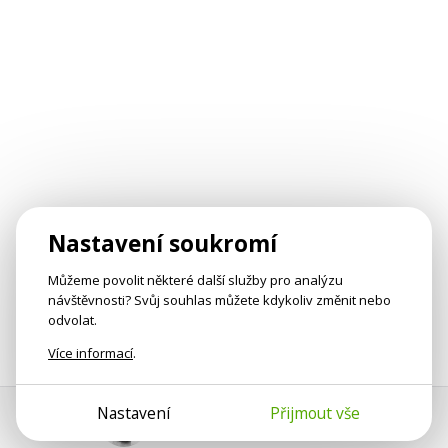
Nastavení soukromí
Můžeme povolit některé další služby pro analýzu
návštěvnosti? Svůj souhlas můžete kdykoliv změnit nebo
odvolat.
Více informací
.
Nastavení
Přijmout vše
Pomoc s platbou
Jan Smetánka