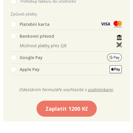
Potřebuji fakturu do účetnictví
Způsob platby
Platební karta
Bankovní převod
Možnost platby přes QR
Google Pay
Apple Pay
Odesláním formuláře souhlasíte s
podmínkami
.
Zaplatit
1200 Kč