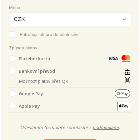
Měna
Potřebuji fakturu do účetnictví
Způsob platby
Platební karta
Bankovní převod
Možnost platby přes QR
Google Pay
Apple Pay
Odesláním formuláře souhlasíte s
podmínkami
.