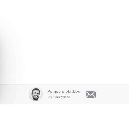
Pomoc s platbou
Jan Smetánka