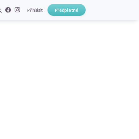
Přihlásit
Předplatné