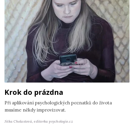
Krok do prázdna
Při aplikování psychologických poznatků do života
musíme někdy improvizovat.
Jitka Cholastová,
editorka psychologie.cz