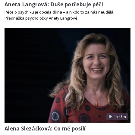
Aneta Langrová: Duše potřebuje péči
Péče o psychiku je docela dřina – a nikdo to za nás neudělá.
Přednáška psycholožky Anety Langrové.
1h 48m
Alena Slezáčková: Co mě posílí