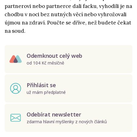
partnerovi nebo partnerce dali facku, vyhodili je na
chodbu v noci bez nutných věcí nebo vyhrožovali
újmou na zdraví. Poučte se dříve, než budete čekat
na soud.
Odemknout celý web
od 104 Kč měsíčně
Přihlásit se
už mám předplatné
Odebírat newsletter
zdarma hlavní myšlenky z nových článků