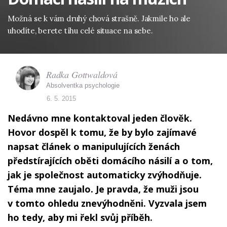
Možná se k vám druhý chová strašně. Jakmile ho ale
uhodíte, berete tíhu celé situace na sebe.
Radka Gottwaldová
Absolventka psychologie
6. 5. 2015
Nedávno mne kontaktoval jeden člověk.
Hovor dospěl k tomu, že by bylo zajímavé
napsat článek o manipulujících ženách
předstírajících oběti domácího násilí a o tom,
jak je společnost automaticky zvýhodňuje.
Téma mne zaujalo. Je pravda, že muži jsou
v tomto ohledu znevýhodněni. Vyzvala jsem
ho tedy, aby mi řekl svůj příběh.