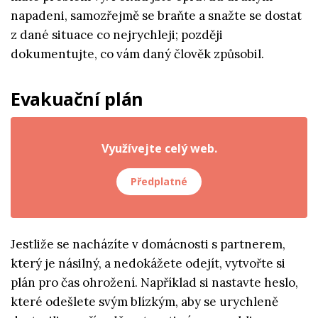
napadeni, samozřejmě se braňte a snažte se dostat
z dané situace co nejrychleji; později
dokumentujte, co vám daný člověk způsobil.
Evakuační plán
Využívejte celý web.
Předplatné
Jestliže se nacházíte v domácnosti s partnerem,
který je násilný, a nedokážete odejít, vytvořte si
plán pro čas ohrožení. Například si nastavte heslo,
které odešlete svým blízkým, aby se urychleně