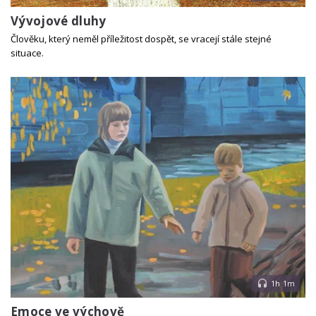
Vývojové dluhy
Člověku, který neměl příležitost dospět, se vracejí stále stejné
situace.
1h 1m
Emoce ve výchově