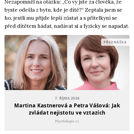
Nezapomněl na otázku: „Co vy jste za člověka, že
byste odešla z bytu, kde je dítě?“ Zeptala jsem se
ho, jestli mu přijde lepší zůstat a s přítelkyní se
před dítětem hádat, nadávat si a fyzicky se napadat.
PŘEDNÁŠKA
7. ŘÍJNA 2026
Martina Kastnerová a Petra Vášová: Jak
zvládat nejistotu ve vztazích
Psychologie.cz