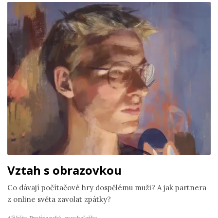
Vztah s obrazovkou
Co dávají počítačové hry dospělému muži? A jak partnera
z online světa zavolat zpátky?
Alžběta Protivanská,
psycholožka