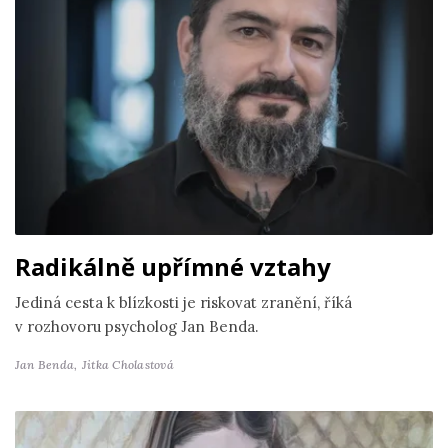
Radikálně upřímné vztahy
Jediná cesta k blízkosti je riskovat zranění, říká
v rozhovoru psycholog Jan Benda.
Jan Benda,
Jitka Cholastová