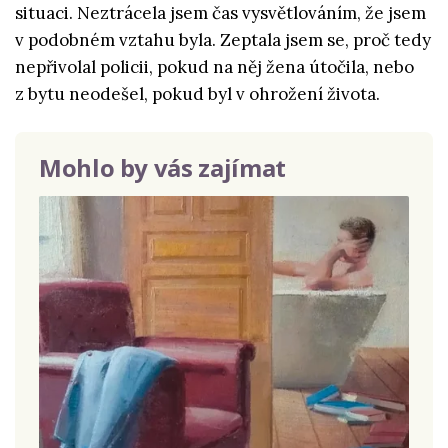
situaci. Neztrácela jsem čas vysvětlováním, že jsem
v podobném vztahu byla. Zeptala jsem se, proč tedy
nepřivolal policii, pokud na něj žena útočila, nebo
z bytu neodešel, pokud byl v ohrožení života.
Mohlo by vás zajímat