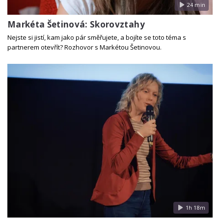
24 min
Markéta Šetinová: Skorovztahy
Nejste si jistí, kam jako pár směřujete, a bojíte se toto téma s
partnerem otevřít? Rozhovor s Markétou Šetinovou.
1h 18m