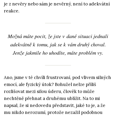
je z nevěry nebo sám je nevěrný, není to adekvátní
reakce.
Možná máte pocit, že jste v dané situaci jednali
adekvátně k tomu, jak se k vám druhý choval.
Jenže jakmile ho uhodíte, máte problém vy.
Ano, jsme v té chvíli frustrovaní, pod vlivem silných
emocí, ale fyzický útok? Bohužel nelze příliš
rozlišovat mezi silou úderu, člověk to může
nechtěně přehnat a druhému ublížit. Na to mi
napsal, že si nedovedu představit, jaké to je, a že
mu nikdo nerozumí, protože nezažil podobnou