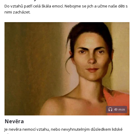
Do vztahů patří celá škála emocí. Nebojme se jich a učme naše děti s
nimi zacházet.
49 min
Nevěra
Je nevěra nemocí vztahu, nebo nevyhnutelným důsledkem lidské