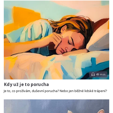
49 min
Kdy už je to porucha
Je to, co prožívám, duševní porucha? Nebo jen běžné lidské trápení?