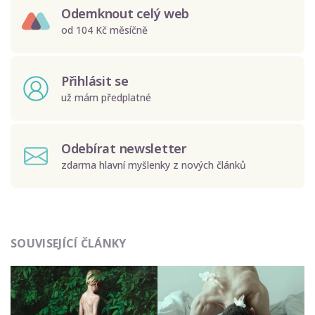
Odemknout celý web
od 104 Kč měsíčně
Přihlásit se
už mám předplatné
Odebírat newsletter
zdarma hlavní myšlenky z nových článků
Odeslat
SOUVISEJÍCÍ ČLÁNKY
Zadáním e-mailu souhlasíte se zpracováním osobních
údajů.