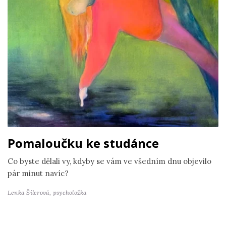
Pomaloučku ke studánce
Co byste dělali vy, kdyby se vám ve všedním dnu objevilo
pár minut navíc?
Lenka Šilerová,
psycholožka