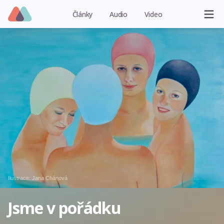
Články
Audio
Video
Ilustrace:
Jana Chánová
Jsme v pořádku