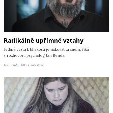
Radikálně upřímné vztahy
Jediná cesta k blízkosti je riskovat zranění, říká
v rozhovoru psycholog Jan Benda.
Jan Benda,
Jitka Cholastová