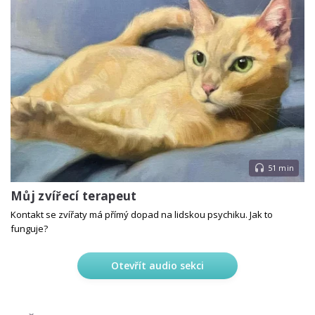
51 min
Můj zvířecí terapeut
Kontakt se zvířaty má přímý dopad na lidskou psychiku. Jak to
funguje?
Otevřít audio sekci