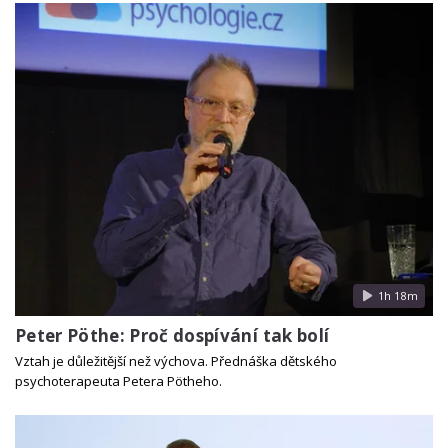
1h 18m
Peter Pöthe: Proč dospívání tak bolí
Vztah je důležitější než výchova. Přednáška dětského
psychoterapeuta Petera Pötheho.