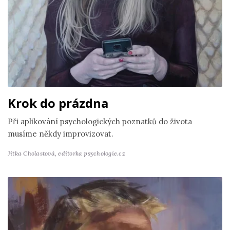
Krok do prázdna
Při aplikování psychologických poznatků do života
musíme někdy improvizovat.
Jitka Cholastová,
editorka psychologie.cz