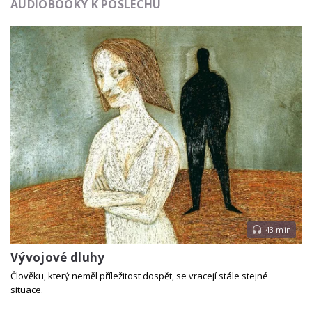
AUDIOBOOKY K POSLECHU
43 min
Vývojové dluhy
Člověku, který neměl příležitost dospět, se vracejí stále stejné
situace.