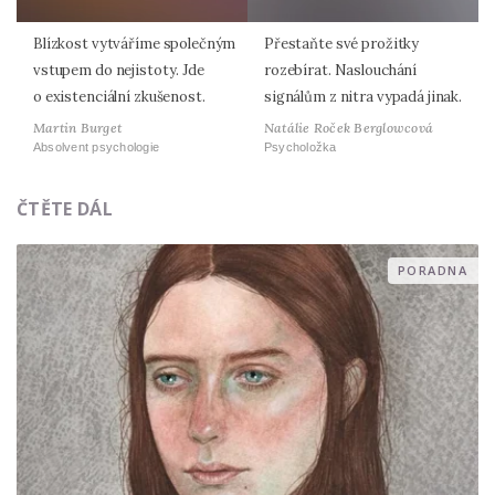
Blízkost vytváříme společným
Přestaňte své prožitky
vstupem do nejistoty. Jde
rozebírat. Naslouchání
o existenciální zkušenost.
signálům z nitra vypadá jinak.
Martin Burget
Natálie Roček Berglowcová
Absolvent psychologie
Psycholožka
ČTĚTE DÁL
PORADNA