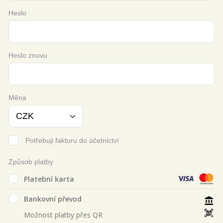
Heslo
Heslo znovu
Měna
Potřebuji fakturu do účetnictví
Způsob platby
Platební karta
Bankovní převod
Možnost platby přes QR