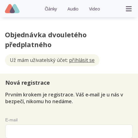
Články
Audio
Video
Objednávka dvouletého
předplatného
Už mám uživatelský účet:
přihlásit se
Nová registrace
Prvním krokem je registrace. Váš e‑mail je u nás v
bezpečí, nikomu ho nedáme.
E-mail