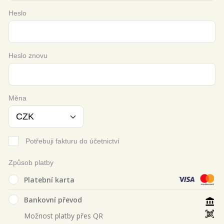
Heslo
Heslo znovu
Měna
Potřebuji fakturu do účetnictví
Způsob platby
Platební karta
Bankovní převod
Možnost platby přes QR