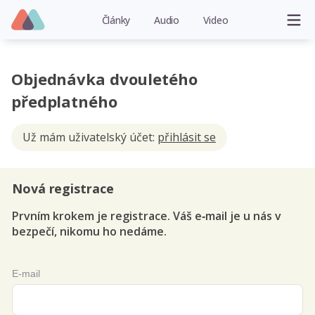
Články
Audio
Video
Objednávka dvouletého
předplatného
Už mám uživatelský účet:
přihlásit se
Nová registrace
Prvním krokem je registrace. Váš e‑mail je u nás v
bezpečí, nikomu ho nedáme.
E-mail