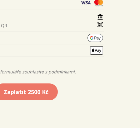
s QR
formuláře souhlasíte s
podmínkami
.
Zaplatit
2500 Kč