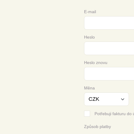
E-mail
Heslo
Heslo znovu
Měna
Potřebuji fakturu do 
Způsob platby