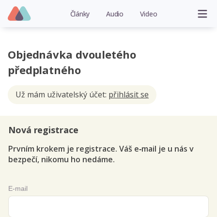
Články
Audio
Video
Objednávka dvouletého
předplatného
Už mám uživatelský účet:
přihlásit se
Nová registrace
Prvním krokem je registrace. Váš e‑mail je u nás v
bezpečí, nikomu ho nedáme.
E-mail