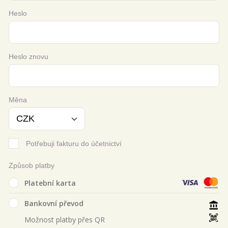
Heslo
Heslo znovu
Měna
Potřebuji fakturu do účetnictví
Způsob platby
Platební karta
Bankovní převod
Možnost platby přes QR